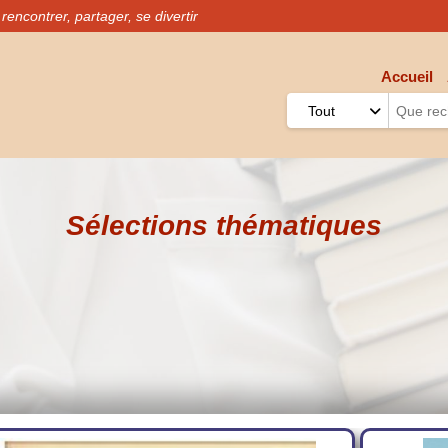
rencontrer, partager, se divertir
Menu
Accueil
Général
Tout
Sélections thématiques