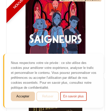
NOUVEAU
Saigneurs
De
Lou LUBIE
Editions :
DELCOURT
Plus d'infos
Nous respectons votre vie privée : ce site utilise des
cookies pour améliorer votre expérience, analyser le trafic
et personnaliser le contenu. Vous pouvez personnaliser vos
préférences ou accepter l'utilisation par défaut de nos
cookies essentiels. Pour en savoir plus, consultez notre
Livre
Adulte. grand public
politique de confidentialité.
Accepter
Refuser
En savoir plus